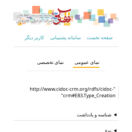
صفحه نخست
سامانه پشتیبانی
کاربر دیگر
نمای عمومی
نمای تخصصی
"http://www.cidoc-crm.org/rdfs/cidoc-
crm#E83.Type_Creation"
شناسه و یادداشت
نوع