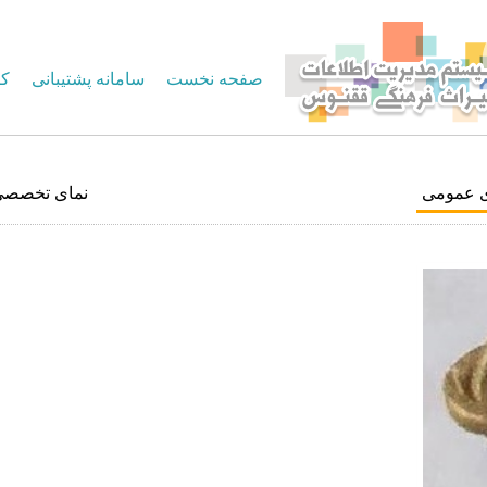
صفحه نخست
سامانه پشتیبانی
کا
ی عمومی
نمای تخصصی