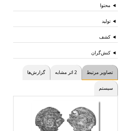
نوع
ماده سازنده
محتوا
تولید
کشف
کنش‌گران
تصاویر مرتبط
2 اثر مشابه
گزارش‌ها
سیستم