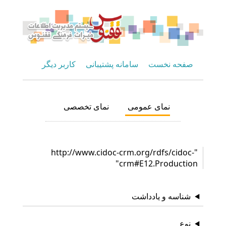
صفحه نخست
سامانه پشتیبانی
کاربر دیگر
نمای عمومی
نمای تخصصی
"http://www.cidoc-crm.org/rdfs/cidoc-
crm#E12.Production"
شناسه و یادداشت
نوع