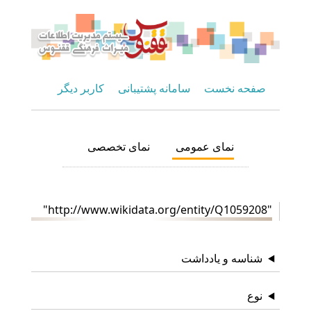
صفحه نخست
سامانه پشتیبانی
کاربر دیگر
نمای عمومی
نمای تخصصی
"http://www.wikidata.org/entity/Q1059208"
شناسه و یادداشت
نوع